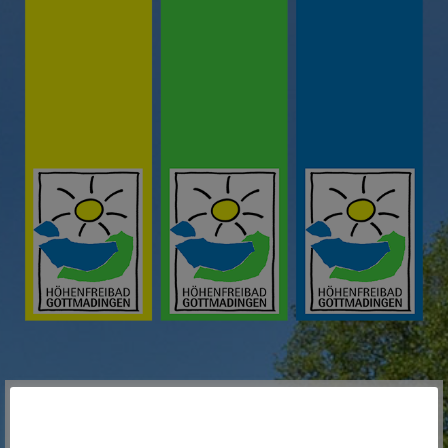
ANFAHRT