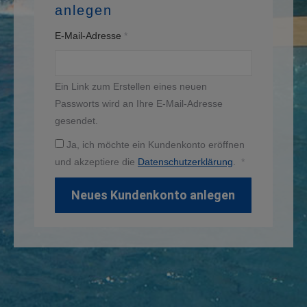
anlegen
Erforderlich
E-Mail-Adresse
*
Ein Link zum Erstellen eines neuen
Passworts wird an Ihre E-Mail-Adresse
gesendet.
Ja, ich möchte ein Kundenkonto eröffnen
Erforderlich
und akzeptiere die
Datenschutzerklärung
.
*
Neues Kundenkonto anlegen