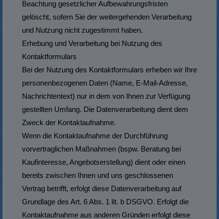
Beachtung gesetzlicher Aufbewahrungsfristen
gelöscht, sofern Sie der weitergehenden Verarbeitung
und Nutzung nicht zugestimmt haben.
Erhebung und Verarbeitung bei Nutzung des
Kontaktformulars
Bei der Nutzung des Kontaktformulars erheben wir Ihre
personenbezogenen Daten (Name, E-Mail-Adresse,
Nachrichtentext) nur in dem von Ihnen zur Verfügung
gestellten Umfang. Die Datenverarbeitung dient dem
Zweck der Kontaktaufnahme.
Wenn die Kontaktaufnahme der Durchführung
vorvertraglichen Maßnahmen (bspw. Beratung bei
Kaufinteresse, Angebotserstellung) dient oder einen
bereits zwischen Ihnen und uns geschlossenen
Vertrag betrifft, erfolgt diese Datenverarbeitung auf
Grundlage des Art. 6 Abs. 1 lit. b DSGVO. Erfolgt die
Kontaktaufnahme aus anderen Gründen erfolgt diese