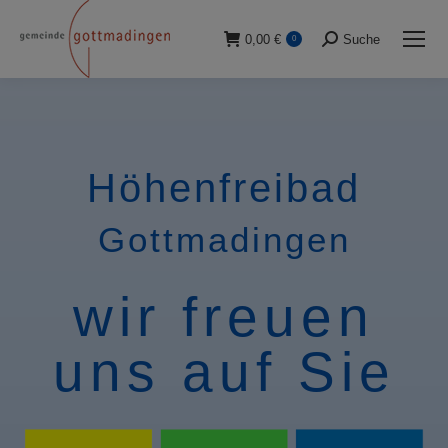
0,00
€
Suche
0
Suche:
Höhenfreibad
Gottmadingen
wir freuen
uns auf Sie