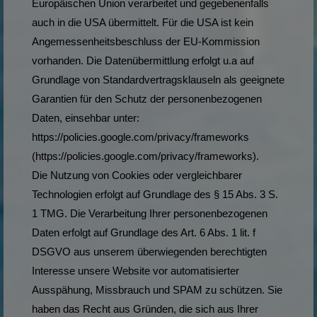
Europäischen Union verarbeitet und gegebenenfalls
auch in die USA übermittelt. Für die USA ist kein
Angemessenheitsbeschluss der EU-Kommission
vorhanden. Die Datenübermittlung erfolgt u.a auf
Grundlage von Standardvertragsklauseln als geeignete
Garantien für den Schutz der personenbezogenen
Daten, einsehbar unter:
https://policies.google.com/privacy/frameworks
(https://policies.google.com/privacy/frameworks).
Die Nutzung von Cookies oder vergleichbarer
Technologien erfolgt auf Grundlage des § 15 Abs. 3 S.
1 TMG. Die Verarbeitung Ihrer personenbezogenen
Daten erfolgt auf Grundlage des Art. 6 Abs. 1 lit. f
DSGVO aus unserem überwiegenden berechtigten
Interesse unsere Website vor automatisierter
Ausspähung, Missbrauch und SPAM zu schützen. Sie
haben das Recht aus Gründen, die sich aus Ihrer