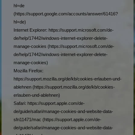
hl=de
(https://support.google.com/accounts/answer/61416?
hl=de)
Internet Explorer: https://support.microsoft.com/de-
de/help/17442/windows-internet-explorer-delete-
manage-cookies (https://support.microsoft.com/de-
de/help/17442/windows-internet-explorer-delete-
manage-cookies)
Mozilla Firefox:
https://support.mozilla.org/de/kb/cookies-erlauben-und-
ablehnen (https://support.mozilla.org/de/kb/cookies-
erlauben-und-ablehnen)
Safari: https://support.apple.com/de-
de/guide/safari/manage-cookies-and-website-data-
sfri11471/mac (https://support.apple.com/de-
de/guide/safari/manage-cookies-and-website-data-