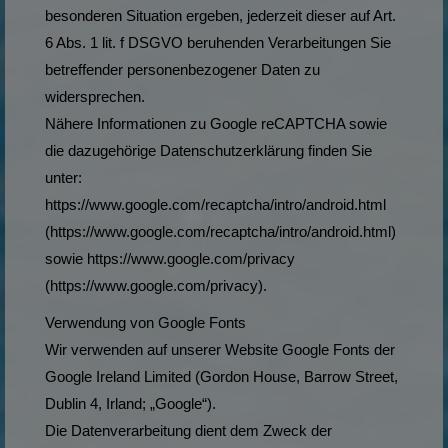
besonderen Situation ergeben, jederzeit dieser auf Art.
6 Abs. 1 lit. f DSGVO beruhenden Verarbeitungen Sie
betreffender personenbezogener Daten zu
widersprechen.
Nähere Informationen zu Google reCAPTCHA sowie
die dazugehörige Datenschutzerklärung finden Sie
unter:
https://www.google.com/recaptcha/intro/android.html
(https://www.google.com/recaptcha/intro/android.html)
sowie https://www.google.com/privacy
(https://www.google.com/privacy).
Verwendung von Google Fonts
Wir verwenden auf unserer Website Google Fonts der
Google Ireland Limited (Gordon House, Barrow Street,
Dublin 4, Irland; „Google“).
Die Datenverarbeitung dient dem Zweck der