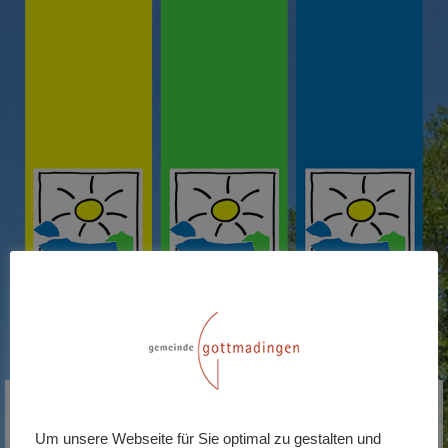
PARKPLÄTZE
Um unsere Webseite für Sie optimal zu gestalten und