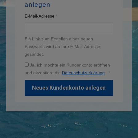
anlegen
Erforderlich
E-Mail-Adresse
*
Ein Link zum Erstellen eines neuen
Passworts wird an Ihre E-Mail-Adresse
gesendet.
Ja, ich möchte ein Kundenkonto eröffnen
Erforderlich
und akzeptiere die
Datenschutzerklärung
.
*
Neues Kundenkonto anlegen