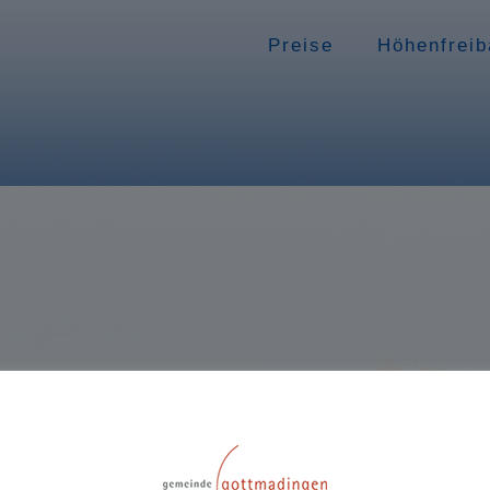
Preise
Höhenfreib