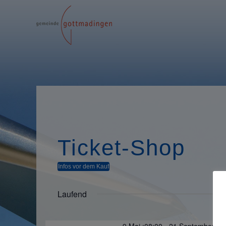
Ticket-Shop
Infos vor dem Kauf
Laufend