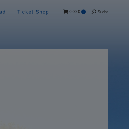
ad
Ticket Shop
0,00
€
Suche
0
Suche: