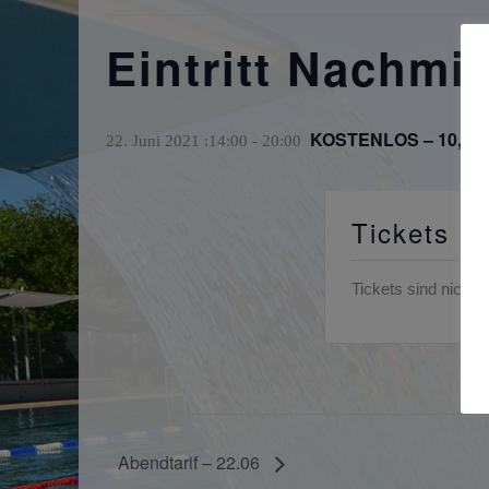
Eintritt Nachmit
KOSTENLOS – 10,50
22. Juni 2021 :14:00
-
20:00
Tickets
Tickets sind nicht 
Abendtarif – 22.06