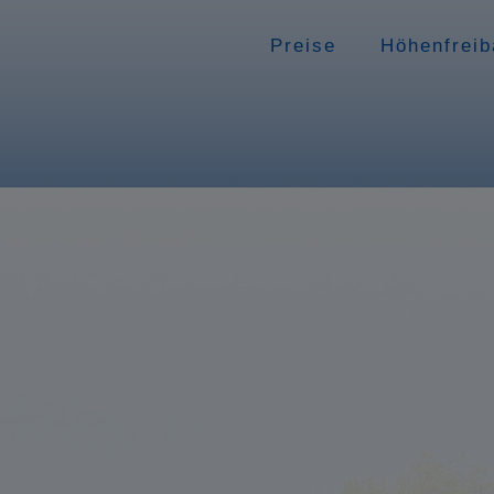
Preise
Höhenfreib