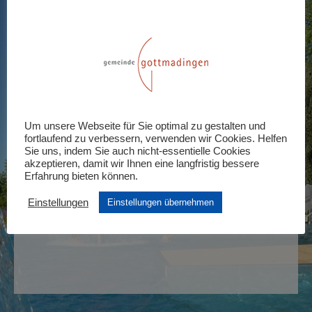
Eintritt Vormittag – 12.06.
KOSTENLOS – 10,50€
12. Juni 2021 :09:30
-
13:00
Tickets
Tickets sind nicht länger verfügbar
Um unsere Webseite für Sie optimal zu gestalten und
fortlaufend zu verbessern, verwenden wir Cookies. Helfen
Sie uns, indem Sie auch nicht-essentielle Cookies
akzeptieren, damit wir Ihnen eine langfristig bessere
Erfahrung bieten können.
Einstellungen
Einstellungen übernehmen
Eintritt Nachmittag – 12.06.