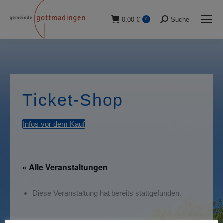
0,00
€
Suche
0
Suche:
Ticket-Shop
Infos vor dem Kauf
« Alle Veranstaltungen
Diese Veranstaltung hat bereits stattgefunden.