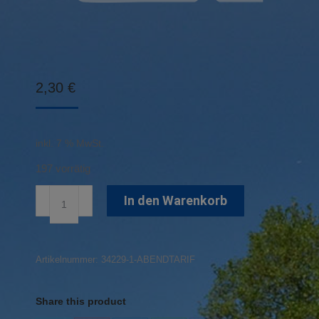
2,30
€
inkl. 7 % MwSt.
197 vorrätig
Abendtarif
In den Warenkorb
Menge
Artikelnummer:
34229-1-ABENDTARIF
Share this product