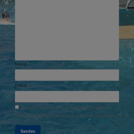
Name
*
E-Mail
*
Name, E-Mail-Adresse und Website in diesem
Browser für meinen nächsten Kommentar speichern.