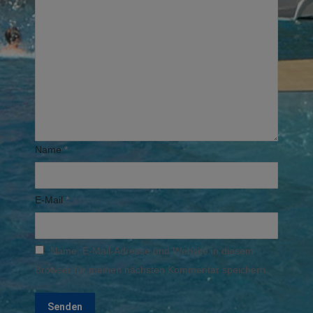
Name
*
E-Mail
*
Name, E-Mail-Adresse und Website in diesem
Browser für meinen nächsten Kommentar speichern.