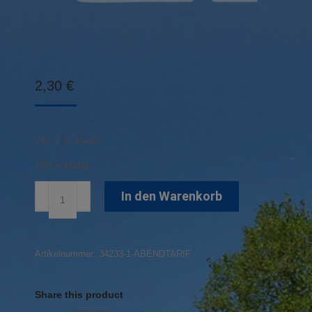
2,30
€
inkl. 7 % MwSt.
190 vorrätig
Abendtarif
In den Warenkorb
Menge
Artikelnummer:
34233-1-ABENDTARIF
Share this product