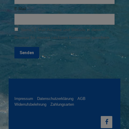
E-Mail
*
Name, E-Mail-Adresse und Website in diesem
Browser für meinen nächsten Kommentar speichern.
Impressum
Datenschutzerklärung
AGB
Widerrufsbelehrung
Zahlungsarten