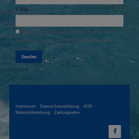
E-Mail
*
Name, E-Mail-Adresse und Website in diesem
Browser für meinen nächsten Kommentar speichern.
Impressum
Datenschutzerklärung
AGB
Widerrufsbelehrung
Zahlungsarten