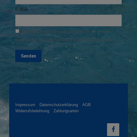
E-Mail
*
Name, E-Mail-Adresse und Website in diesem
Browser für meinen nächsten Kommentar speichern.
Impressum
Datenschutzerklärung
AGB
Widerrufsbelehrung
Zahlungsarten