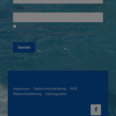
E-Mail
*
Name, E-Mail-Adresse und Website in diesem
Browser für meinen nächsten Kommentar speichern.
Impressum
Datenschutzerklärung
AGB
Widerrufsbelehrung
Zahlungsarten