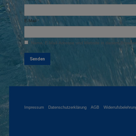
E-Mail
*
Name, E-Mail-Adresse und Website in diesem Browser
Impressum
Datenschutzerklärung
AGB
Widerrufsbelehrun