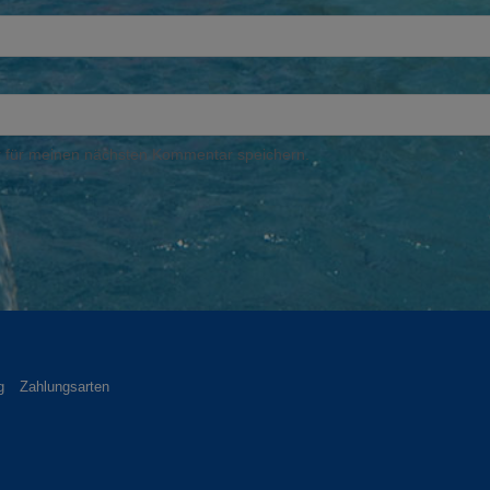
 für meinen nächsten Kommentar speichern.
g
Zahlungsarten