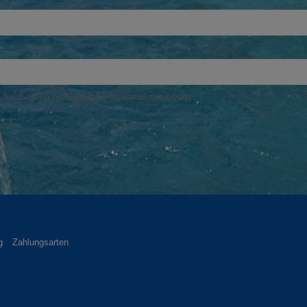
 für meinen nächsten Kommentar speichern.
g
Zahlungsarten