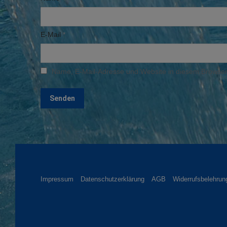
E-Mail
*
Name, E-Mail-Adresse und Website in diesem Browser
Impressum
Datenschutzerklärung
AGB
Widerrufsbelehrun