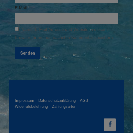
E-Mail
*
Name, E-Mail-Adresse und Website in diesem
Browser für meinen nächsten Kommentar speichern.
Impressum
Datenschutzerklärung
AGB
Widerrufsbelehrung
Zahlungsarten