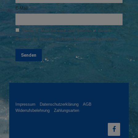
E-Mail
*
Name, E-Mail-Adresse und Website in diesem
Browser für meinen nächsten Kommentar speichern.
Impressum
Datenschutzerklärung
AGB
Widerrufsbelehrung
Zahlungsarten