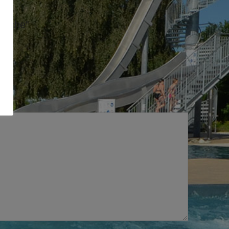
dliche“