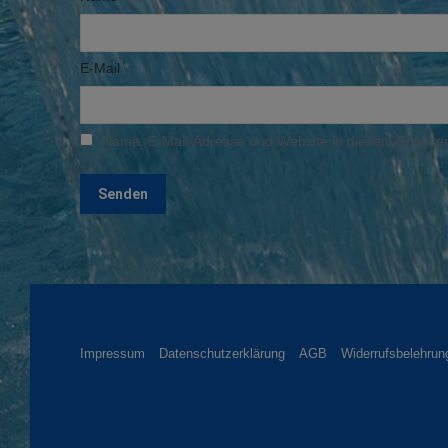
E-Mail
*
Name, E-Mail-Adresse und Website in diesem Browser
Impressum
Datenschutzerklärung
AGB
Widerrufsbelehrun