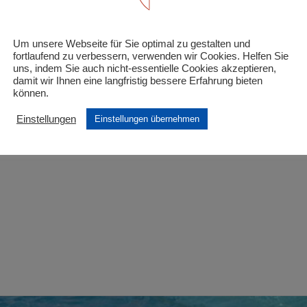
lien-Einzeleintritt (1 Elternteil) incl. Kinder/Jugen
Um unsere Webseite für Sie optimal zu gestalten und
 Felder sind mit
*
markiert
fortlaufend zu verbessern, verwenden wir Cookies. Helfen Sie
uns, indem Sie auch nicht-essentielle Cookies akzeptieren,
damit wir Ihnen eine langfristig bessere Erfahrung bieten
können.
Einstellungen
Einstellungen übernehmen