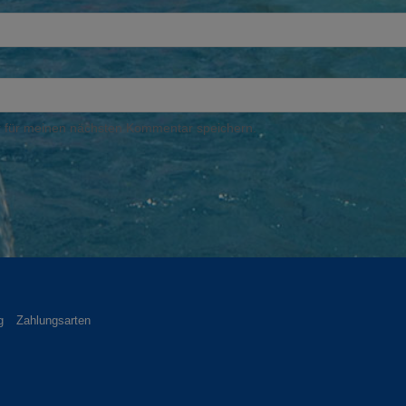
 für meinen nächsten Kommentar speichern.
g
Zahlungsarten