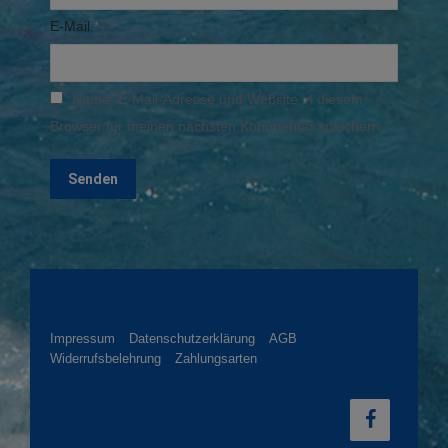
E-Mail
*
Name, E-Mail-Adresse und Website in diesem
Browser für meinen nächsten Kommentar speichern.
Impressum
Datenschutzerklärung
AGB
Widerrufsbelehrung
Zahlungsarten