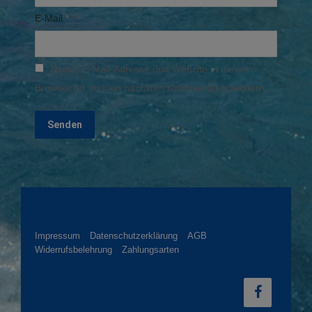
E-Mail
*
Name, E-Mail-Adresse und Website in diesem
Browser für meinen nächsten Kommentar speichern.
Impressum
Datenschutzerklärung
AGB
Widerrufsbelehrung
Zahlungsarten