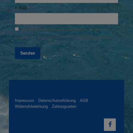
E-Mail
*
Name, E-Mail-Adresse und Website in diesem
Browser für meinen nächsten Kommentar speichern.
Impressum
Datenschutzerklärung
AGB
Widerrufsbelehrung
Zahlungsarten