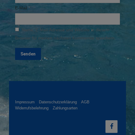
E-Mail
*
Name, E-Mail-Adresse und Website in diesem
Browser für meinen nächsten Kommentar speichern.
Impressum
Datenschutzerklärung
AGB
Widerrufsbelehrung
Zahlungsarten