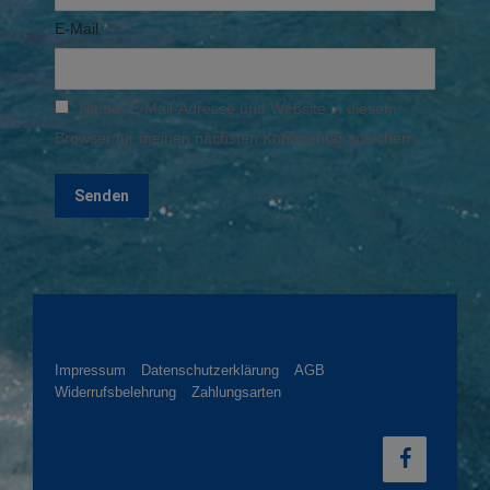
E-Mail
*
Name, E-Mail-Adresse und Website in diesem
Browser für meinen nächsten Kommentar speichern.
Impressum
Datenschutzerklärung
AGB
Widerrufsbelehrung
Zahlungsarten