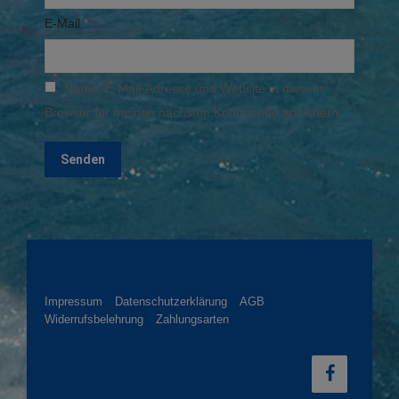
E-Mail
*
Name, E-Mail-Adresse und Website in diesem
Browser für meinen nächsten Kommentar speichern.
Impressum
Datenschutzerklärung
AGB
Widerrufsbelehrung
Zahlungsarten