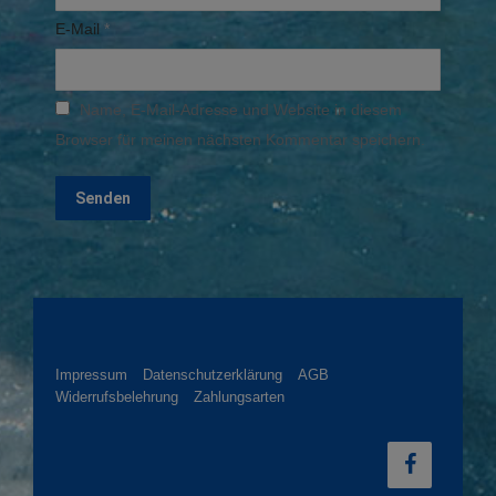
E-Mail
*
Name, E-Mail-Adresse und Website in diesem
Browser für meinen nächsten Kommentar speichern.
Impressum
Datenschutzerklärung
AGB
Widerrufsbelehrung
Zahlungsarten