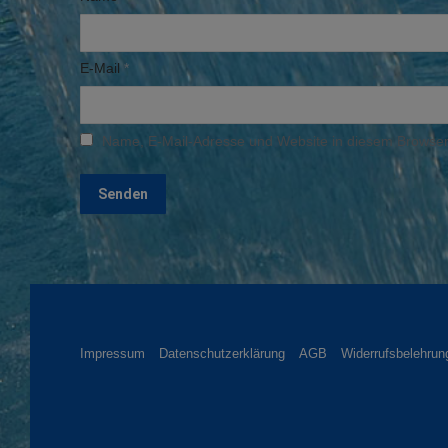
E-Mail
*
Name, E-Mail-Adresse und Website in diesem Browser
Impressum
Datenschutzerklärung
AGB
Widerrufsbelehrun