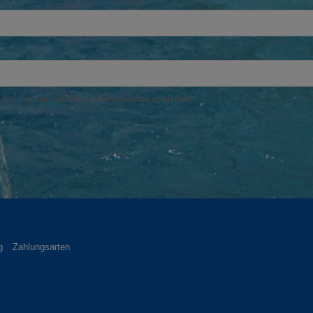
 für meinen nächsten Kommentar speichern.
g
Zahlungsarten