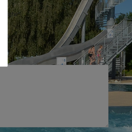
ndliche“