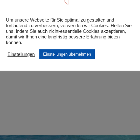
lien-Einzeleintritt (2 Elternteile) incl. Kinder/Juge
Um unsere Webseite für Sie optimal zu gestalten und
 Felder sind mit
*
markiert
fortlaufend zu verbessern, verwenden wir Cookies. Helfen Sie
uns, indem Sie auch nicht-essentielle Cookies akzeptieren,
damit wir Ihnen eine langfristig bessere Erfahrung bieten
können.
Einstellungen
Einstellungen übernehmen