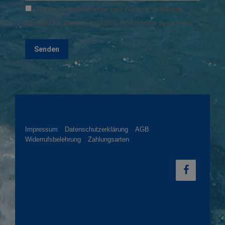
Name, E-Mail-Adresse und Website in diesem
Browser für meinen nächsten Kommentar speichern.
Impressum
Datenschutzerklärung
AGB
Widerrufsbelehrung
Zahlungsarten