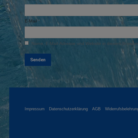
E-Mail
*
Name, E-Mail-Adresse und Website in diesem Browser
Impressum
Datenschutzerklärung
AGB
Widerrufsbelehrun