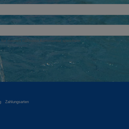
 für meinen nächsten Kommentar speichern.
g
Zahlungsarten