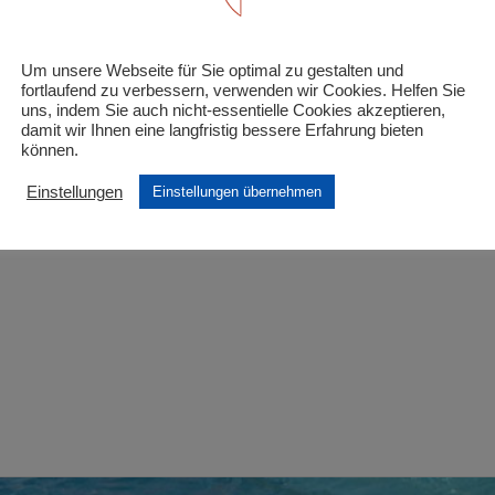
inder unter 6 Jahre und schwerbehinderte Kinder/J
Um unsere Webseite für Sie optimal zu gestalten und
 Felder sind mit
*
markiert
fortlaufend zu verbessern, verwenden wir Cookies. Helfen Sie
uns, indem Sie auch nicht-essentielle Cookies akzeptieren,
damit wir Ihnen eine langfristig bessere Erfahrung bieten
können.
Einstellungen
Einstellungen übernehmen