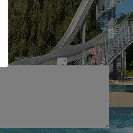
ugendliche“