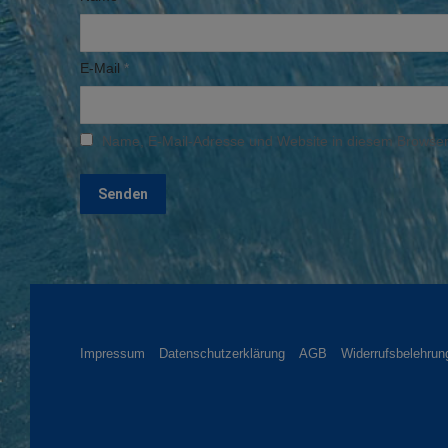
E-Mail
*
Name, E-Mail-Adresse und Website in diesem Browser
Impressum
Datenschutzerklärung
AGB
Widerrufsbelehrun