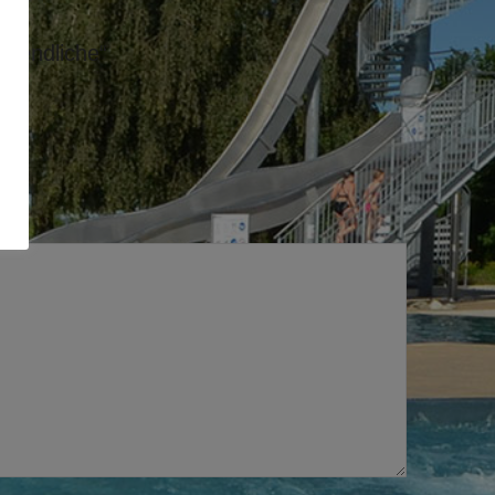
ugendliche“