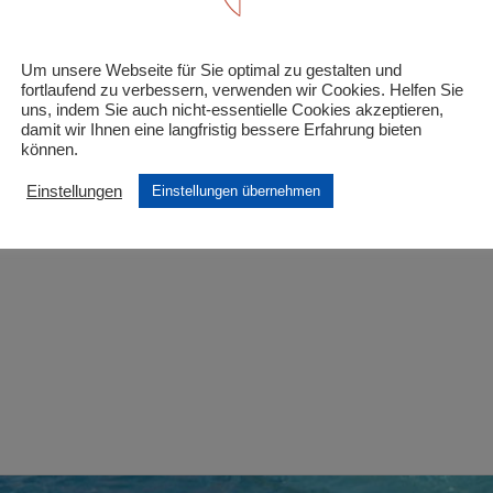
inder unter 6 Jahre und schwerbehinderte Kinder/J
Um unsere Webseite für Sie optimal zu gestalten und
 Felder sind mit
*
markiert
fortlaufend zu verbessern, verwenden wir Cookies. Helfen Sie
uns, indem Sie auch nicht-essentielle Cookies akzeptieren,
damit wir Ihnen eine langfristig bessere Erfahrung bieten
können.
Einstellungen
Einstellungen übernehmen