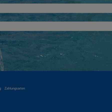
 für meinen nächsten Kommentar speichern.
g
Zahlungsarten