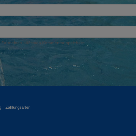
 für meinen nächsten Kommentar speichern.
g
Zahlungsarten