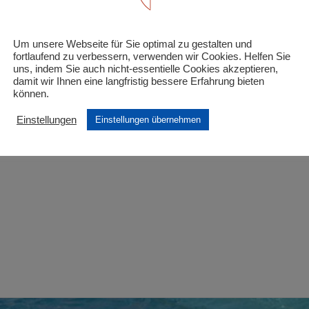
inder unter 6 Jahre und schwerbehinderte Kinder/Ju
Um unsere Webseite für Sie optimal zu gestalten und
 Felder sind mit
*
markiert
fortlaufend zu verbessern, verwenden wir Cookies. Helfen Sie
uns, indem Sie auch nicht-essentielle Cookies akzeptieren,
damit wir Ihnen eine langfristig bessere Erfahrung bieten
können.
Einstellungen
Einstellungen übernehmen