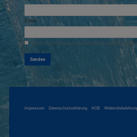
E-Mail
*
Name, E-Mail-Adresse und Website in diesem Browser
Impressum
Datenschutzerklärung
AGB
Widerrufsbelehrun