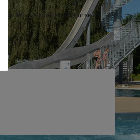
gendliche | Mitgliedschaft Hansefit“