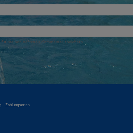
 für meinen nächsten Kommentar speichern.
g
Zahlungsarten