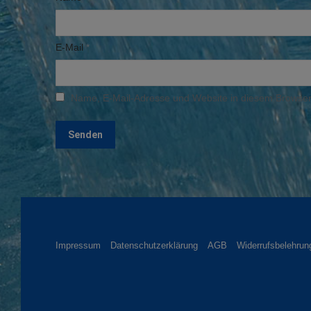
E-Mail
*
Name, E-Mail-Adresse und Website in diesem Browser
Impressum
Datenschutzerklärung
AGB
Widerrufsbelehrun