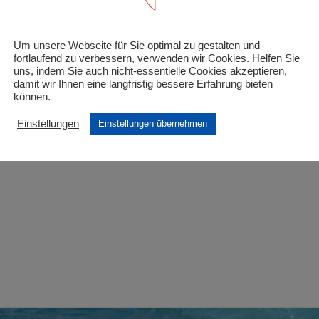
inder unter 6 Jahre und schwerbehinderte Kinder/Ju
Um unsere Webseite für Sie optimal zu gestalten und
 Felder sind mit
*
markiert
fortlaufend zu verbessern, verwenden wir Cookies. Helfen Sie
uns, indem Sie auch nicht-essentielle Cookies akzeptieren,
damit wir Ihnen eine langfristig bessere Erfahrung bieten
können.
Einstellungen
Einstellungen übernehmen