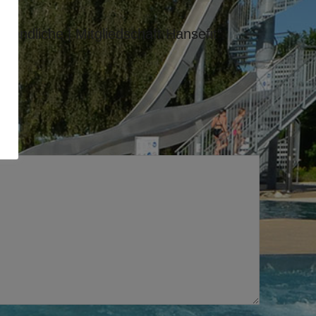
gendliche | Mitgliedschaft Hansefit“