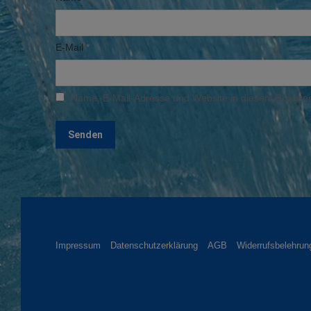
E-Mail
*
Name, E-Mail-Adresse und Website in diesem Browser
Impressum
Datenschutzerklärung
AGB
Widerrufsbelehrun