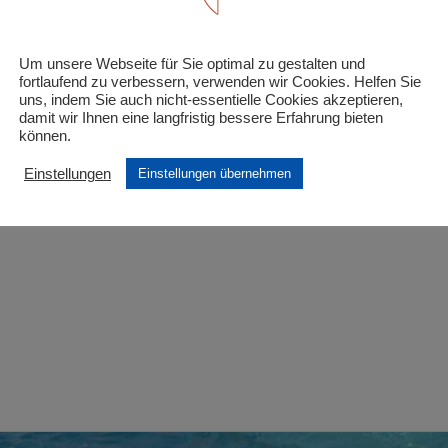
inder unter 7 Jahre und schwerbehinderte Kinder/J
Um unsere Webseite für Sie optimal zu gestalten und
 Felder sind mit
*
markiert
fortlaufend zu verbessern, verwenden wir Cookies. Helfen Sie
uns, indem Sie auch nicht-essentielle Cookies akzeptieren,
damit wir Ihnen eine langfristig bessere Erfahrung bieten
können.
Einstellungen
Einstellungen übernehmen