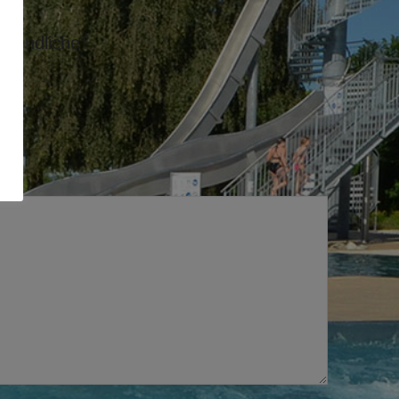
ugendliche“