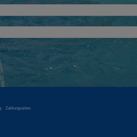
 für meinen nächsten Kommentar speichern.
g
Zahlungsarten