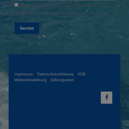
Name, E-Mail-Adresse und Website in diesem
Browser für meinen nächsten Kommentar speichern.
Impressum
Datenschutzerklärung
AGB
Widerrufsbelehrung
Zahlungsarten