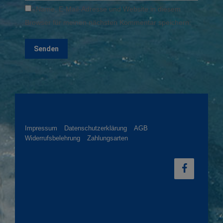
Name, E-Mail-Adresse und Website in diesem
Browser für meinen nächsten Kommentar speichern.
Impressum
Datenschutzerklärung
AGB
Widerrufsbelehrung
Zahlungsarten