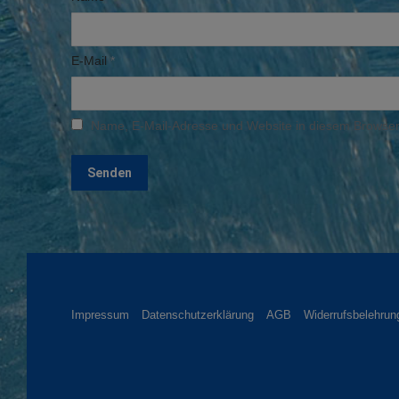
E-Mail
*
Name, E-Mail-Adresse und Website in diesem Browser
Impressum
Datenschutzerklärung
AGB
Widerrufsbelehrun