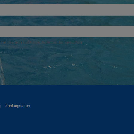
 für meinen nächsten Kommentar speichern.
g
Zahlungsarten