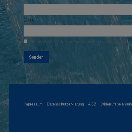
E-Mail
*
Name, E-Mail-Adresse und Website in diesem Browser
Impressum
Datenschutzerklärung
AGB
Widerrufsbelehrun