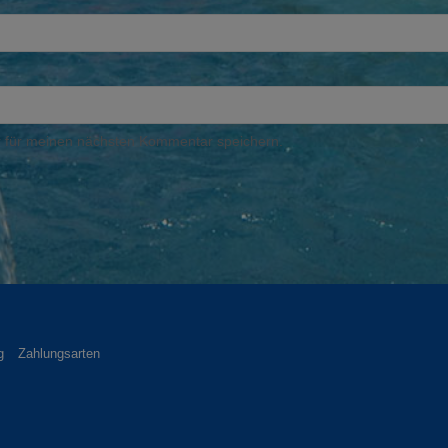
 für meinen nächsten Kommentar speichern.
g
Zahlungsarten