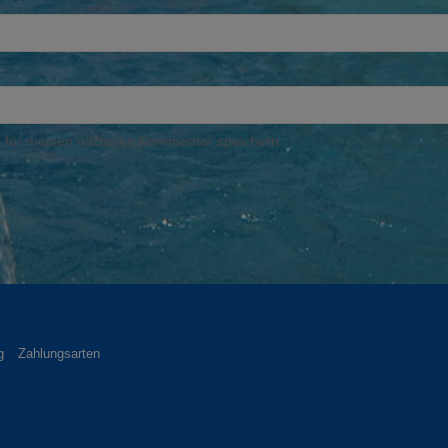
 für meinen nächsten Kommentar speichern.
g
Zahlungsarten