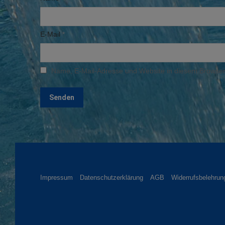
E-Mail
*
Name, E-Mail-Adresse und Website in diesem Browser
Impressum
Datenschutzerklärung
AGB
Widerrufsbelehrun