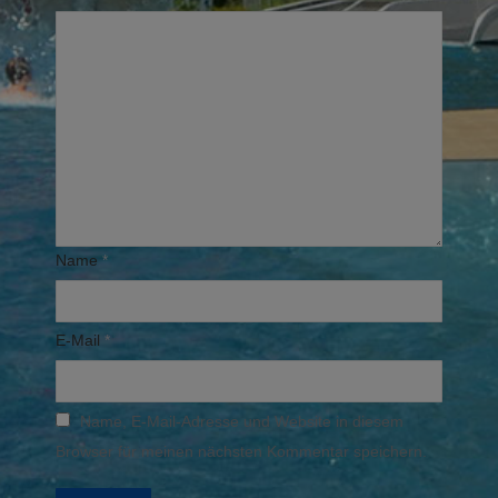
Name
*
E-Mail
*
Name, E-Mail-Adresse und Website in diesem
Browser für meinen nächsten Kommentar speichern.