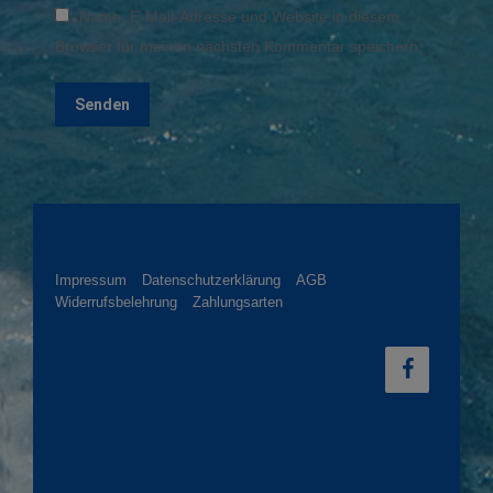
Name, E-Mail-Adresse und Website in diesem
Browser für meinen nächsten Kommentar speichern.
Impressum
Datenschutzerklärung
AGB
Widerrufsbelehrung
Zahlungsarten