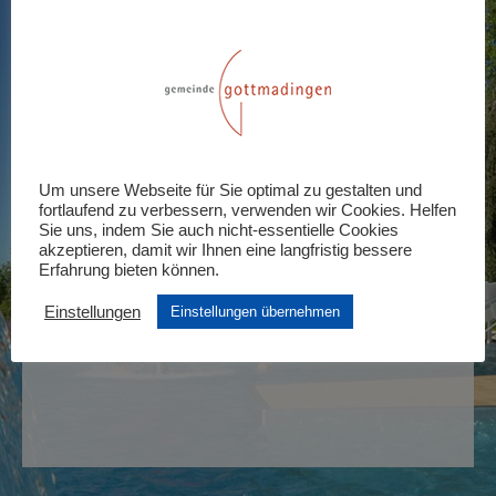
Abendtarif – 05.07
KOSTENLOS – 2,30€
5. Juli 2021 :18:30
-
20:00
Tickets
Tickets sind nicht länger verfügbar
Um unsere Webseite für Sie optimal zu gestalten und
fortlaufend zu verbessern, verwenden wir Cookies. Helfen
Sie uns, indem Sie auch nicht-essentielle Cookies
akzeptieren, damit wir Ihnen eine langfristig bessere
Erfahrung bieten können.
Einstellungen
Einstellungen übernehmen
Eintritt Frühschwimmen – 06.07