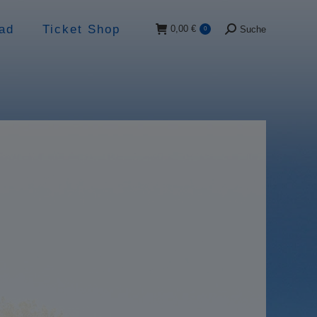
ad
Ticket Shop
0,00
€
Suche
0
Suche: