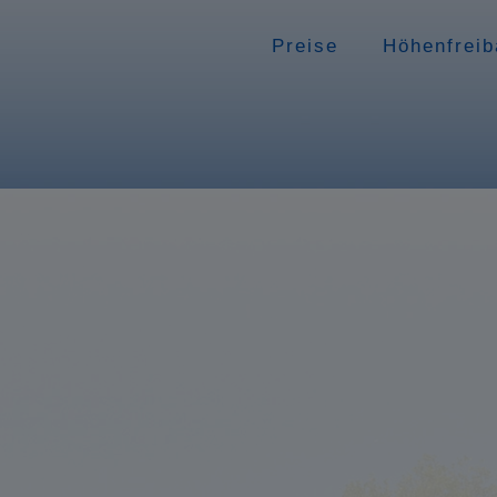
Preise
Höhenfreib