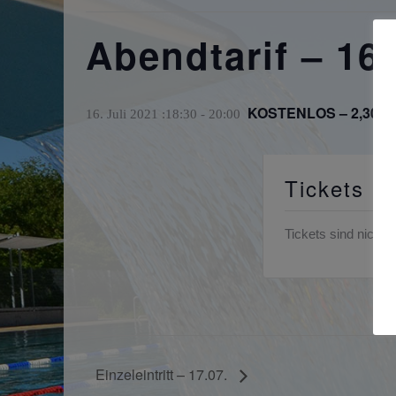
Abendtarif – 16
KOSTENLOS – 2,30€
16. Juli 2021 :18:30
-
20:00
Tickets
Tickets sind nicht 
Einzeleintritt – 17.07.