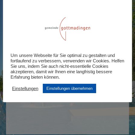
Einzeleintritt – 18.08.
18. August 2021 :09:30
-
20:00
KOSTENLOS – 10,50€
Tickets
Um unsere Webseite für Sie optimal zu gestalten und
Tickets sind nicht länger verfügbar
fortlaufend zu verbessern, verwenden wir Cookies. Helfen
Sie uns, indem Sie auch nicht-essentielle Cookies
akzeptieren, damit wir Ihnen eine langfristig bessere
Erfahrung bieten können.
Einstellungen
Einstellungen übernehmen
Abendtarif – 18.08.