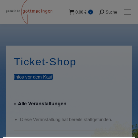
0,00
€
Suche
0
Suche:
Ticket-Shop
Infos vor dem Kauf
« Alle Veranstaltungen
Diese Veranstaltung hat bereits stattgefunden.