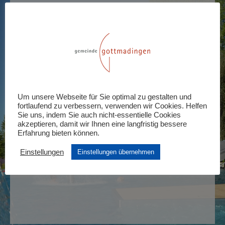
Abendtarif – 24.08.
24. August 2021 :18:30
-
20:00
KOSTENLOS – 2,30€
Tickets
Tickets sind nicht länger verfügbar
Um unsere Webseite für Sie optimal zu gestalten und
fortlaufend zu verbessern, verwenden wir Cookies. Helfen
Sie uns, indem Sie auch nicht-essentielle Cookies
akzeptieren, damit wir Ihnen eine langfristig bessere
Erfahrung bieten können.
Einstellungen
Einstellungen übernehmen
Einzeleintritt – 25.08.