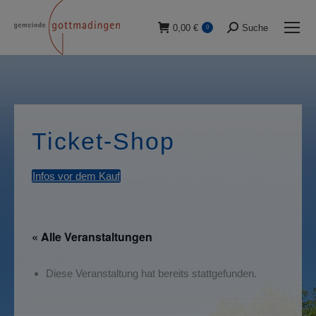
0,00
€
Suche
0
Suche:
Ticket-Shop
Infos vor dem Kauf
« Alle Veranstaltungen
Diese Veranstaltung hat bereits stattgefunden.