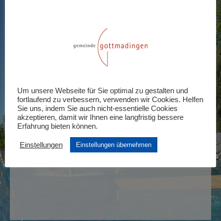
Einzeleintritt – 24.08.
24. August 2021 :09:30
-
20:00
KOSTENLOS – 10,50€
Tickets
Um unsere Webseite für Sie optimal zu gestalten und
Tickets sind nicht länger verfügbar
fortlaufend zu verbessern, verwenden wir Cookies. Helfen
Sie uns, indem Sie auch nicht-essentielle Cookies
akzeptieren, damit wir Ihnen eine langfristig bessere
Erfahrung bieten können.
Einstellungen
Einstellungen übernehmen
Abendtarif – 24.08.