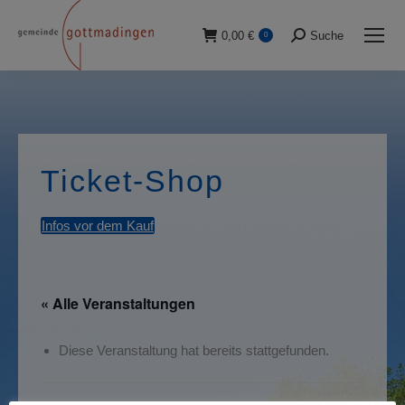
0,00
€
Suche
0
Suche:
Ticket-Shop
Infos vor dem Kauf
« Alle Veranstaltungen
Diese Veranstaltung hat bereits stattgefunden.